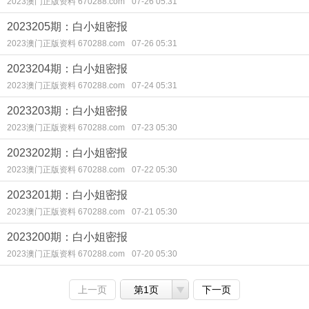
2023澳门正版资料 670288.com
07-26 05:31
2023205期：白小姐密报
2023澳门正版资料 670288.com
07-26 05:31
2023204期：白小姐密报
2023澳门正版资料 670288.com
07-24 05:31
2023203期：白小姐密报
2023澳门正版资料 670288.com
07-23 05:30
2023202期：白小姐密报
2023澳门正版资料 670288.com
07-22 05:30
2023201期：白小姐密报
2023澳门正版资料 670288.com
07-21 05:30
2023200期：白小姐密报
2023澳门正版资料 670288.com
07-20 05:30
上一页
第1页
下一页