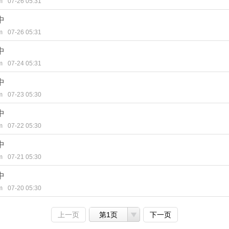
m
07-26 05:31
中
m
07-26 05:31
中
m
07-24 05:31
中
m
07-23 05:30
中
m
07-22 05:30
中
m
07-21 05:30
中
m
07-20 05:30
上一页
第1页
下一页