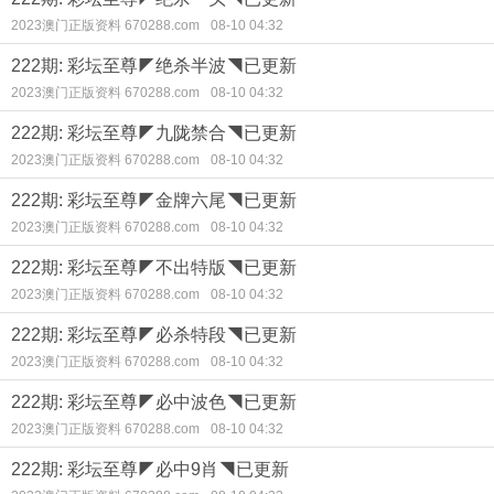
2023澳门正版资料 670288.com
08-10 04:32
222期: 彩坛至尊◤绝杀半波◥已更新
2023澳门正版资料 670288.com
08-10 04:32
222期: 彩坛至尊◤九陇禁合◥已更新
2023澳门正版资料 670288.com
08-10 04:32
222期: 彩坛至尊◤金牌六尾◥已更新
2023澳门正版资料 670288.com
08-10 04:32
222期: 彩坛至尊◤不出特版◥已更新
2023澳门正版资料 670288.com
08-10 04:32
222期: 彩坛至尊◤必杀特段◥已更新
2023澳门正版资料 670288.com
08-10 04:32
222期: 彩坛至尊◤必中波色◥已更新
2023澳门正版资料 670288.com
08-10 04:32
222期: 彩坛至尊◤必中9肖◥已更新