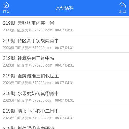
原创猛料
首页
返回
219期: 天财地宝内幕一肖
2023澳门正版资料 670288.com
08-07 04:31
219期: 特区高手实战两肖中
2023澳门正版资料 670288.com
08-07 04:31
219期: 神算独创三肖中特
2023澳门正版资料 670288.com
08-07 04:31
219期: 金牌最准三俏救世主
2023澳门正版资料 670288.com
08-07 04:31
219期: 水果奶奶传真①肖中
2023澳门正版资料 670288.com
08-07 04:31
219期: 情报中心必中二肖中
2023澳门正版资料 670288.com
08-07 04:31
219期: 刘伯温①肖中平特