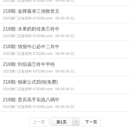
2023澳门正版资料 670288.com
08-06 04:31
218期: 金牌最准三俏救世主
2023澳门正版资料 670288.com
08-06 04:31
218期: 水果奶奶传真①肖中
2023澳门正版资料 670288.com
08-06 04:31
218期: 情报中心必中二肖中
2023澳门正版资料 670288.com
08-06 04:31
218期: 刘伯温①肖中平特
2023澳门正版资料 670288.com
08-06 04:31
218期: 独家公式四俏(免费)
2023澳门正版资料 670288.com
08-06 04:31
218期: 贵宾高手实战八碼中
2023澳门正版资料 670288.com
08-06 04:31
上一页
第1页
下一页